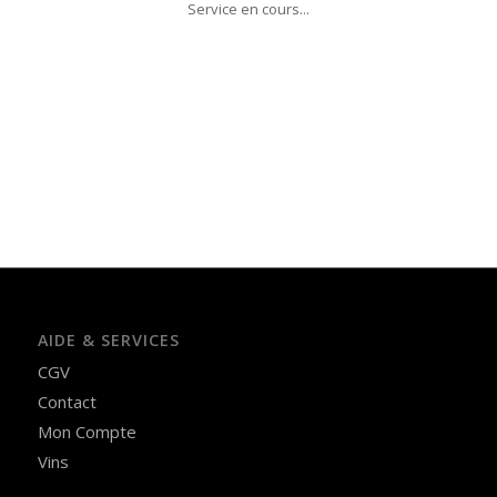
Service en cours...
AIDE & SERVICES
CGV
Contact
Mon Compte
Vins